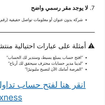
7.
لا يوجد مقر رسمي واضح
شركة بدون عنوان أو معلومات تواصل حقيقية (رقم ه
⚠️ أمثلة على عبارات احتيالية منتش
“افتح حساب بمبلغ بسيط، وسندير لك الحساب”
“لدينا مدير حسابات محترف سيحقق لك أرباح”
“الفرصة أمامك الآن لتصبح مليونيرًا”
انقر هنا لفتح حساب تد
xness