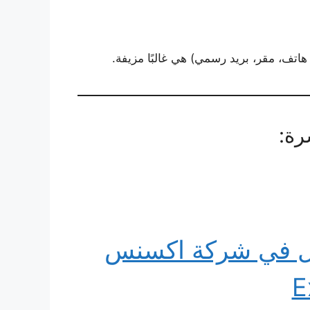
اتف، مقر، بريد رسمي) هي غالبًا مزيفة.
رة:
اول في شركة اكسنس
E