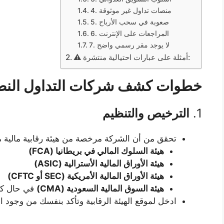
4. منصات تداول غير موثوقة
5. صعوبة في سحب الأرباح
6. المراجعات على الإنترنت
7. لا يوجد مقر رسمي واضح
⚠️ أمثلة على عبارات احتيالية منتشرة:
خطوات كشف شركات التداول النصا
1.
الترخيص والتنظيم
تحقق من أن الشركة مرخصة من هيئة رقابية مالية م
هيئة السلوك المالي في بريطانيا (FCA)
هيئة الأوراق المالية الأسترالية (ASIC)
هيئة الأوراق المالية الأمريكية (SEC أو CFTC)
هيئة السوق المالية السعودية (CMA)
في حال كا
ادخل لموقع الهيئة الرقابية وتأكد بنفسك من وجود 