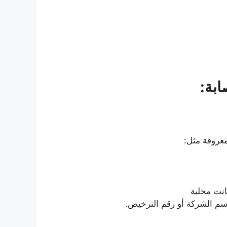
بة:
عروفة مثل:
نت محلية
اسم الشركة أو رقم الترخيص.