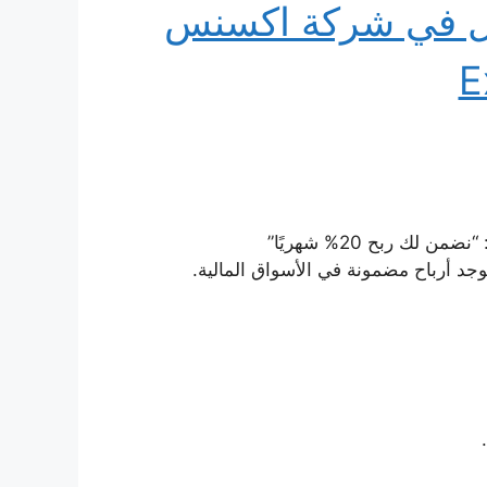
اول في شركة اكسنس
E
 ربح 20% شهريًا”
وجد أرباح مضمونة في الأسواق المالية.