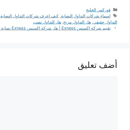
التصنيفات
فوركس الخليج
الوسوم
اسماء شركات التداول النصابة
,
كيف اعرف شركات التداول النصابة
,
التداول حقيقي
,
هل التداول مربح
,
هل التداول نصب
تقييم شركة اكسنس Exness | هل شركة اكسنس Exness نصابة ؟
أضف تعليق
تعليق