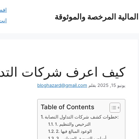
افض
مالية المرخصة والموثوقة
انت
كيف اعرف شركات التداو
يونيو 15, 2025
بقلم
bloghazard@gmail.com
Table of Contents
خطوات كشف شركات التداول النصابة:
1. الترخيص والتنظيم
2. الوعود المبالغ فيها
3. أسلوب التسويق العدواني