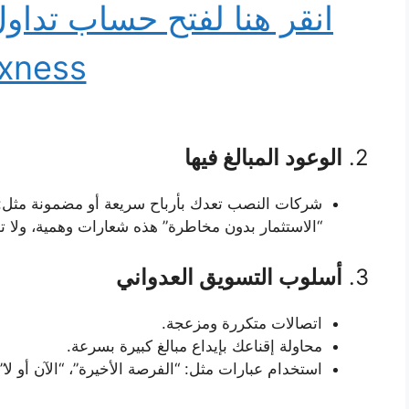
انقر هنا لفتح حساب تد
xness
2.
الوعود المبالغ فيها
شركات النصب تعدك بأرباح سريعة أو مضمونة مثل: “نضمن لك
“الاستثمار بدون مخاطرة” هذه شعارات وهمية، ولا ت
3.
أسلوب التسويق العدواني
اتصالات متكررة ومزعجة.
محاولة إقناعك بإيداع مبالغ كبيرة بسرعة.
استخدام عبارات مثل: “الفرصة الأخيرة”، “الآن أو لا”.