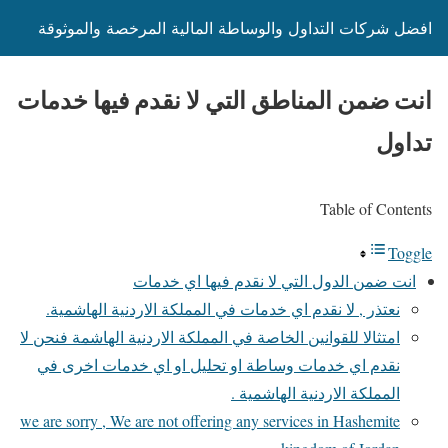
افضل شركات التداول والوساطة المالية المرخصة والموثوقة
انت ضمن المناطق التي لا نقدم فيها خدمات
تداول
Table of Contents
Toggle
انت ضمن الدول التي لا نقدم فيها اي خدمات
نعتذر , لا نقدم اي خدمات في المملكة الاردنية الهاشمية.
امتثالا للقوانين الخاصة في المملكة الاردنية الهاشمة فنحن لا
نقدم اي خدمات وساطة او تحليل او اي خدمات اخرى في
المملكة الاردنية الهاشمية .
we are sorry , We are not offering any services in Hashemite