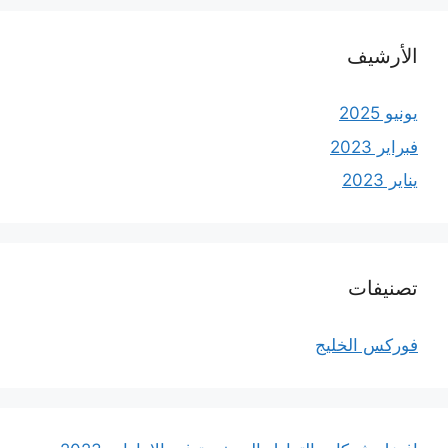
الأرشيف
يونيو 2025
فبراير 2023
يناير 2023
تصنيفات
فوركس الخليج