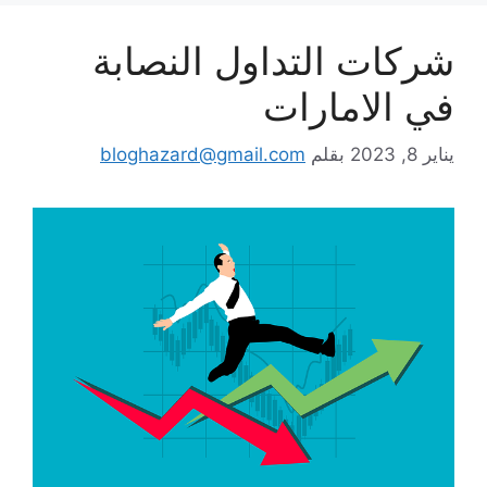
شركات التداول النصابة
في الامارات
يناير 8, 2023
بقلم
bloghazard@gmail.com