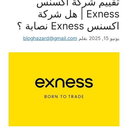
تقييم شركة اكسنس
Exness | هل شركة
اكسنس Exness نصابة ؟
يونيو 15, 2025
بقلم
bloghazard@gmail.com